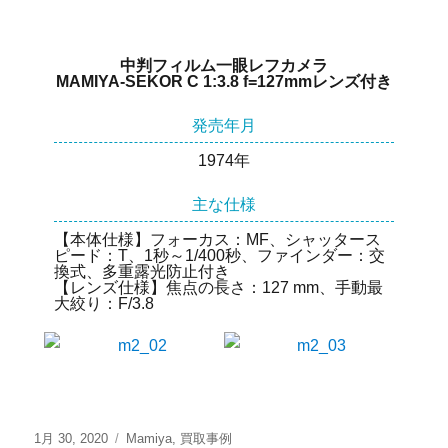
中判フィルム一眼レフカメラ
MAMIYA-SEKOR C 1:3.8 f=127mmレンズ付き
発売年月
1974年
主な仕様
【本体仕様】フォーカス：MF、シャッタース
ピード：T、1秒～1/400秒、ファインダー：交
換式、多重露光防止付き
【レンズ仕様】焦点の長さ：127 mm、手動最
大絞り：F/3.8
1月 30, 2020
Mamiya
,
買取事例