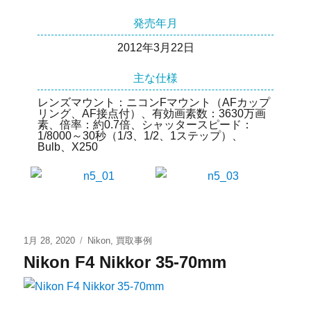
発売年月
2012年3月22日
主な仕様
レンズマウント：ニコンFマウント（AFカップ
リング、AF接点付）、有効画素数：3630万画
素、倍率：約0.7倍、シャッタースピード：
1/8000～30秒（1/3、1/2、1ステップ）、
Bulb、X250
1月 28, 2020
Nikon
,
買取事例
Nikon F4 Nikkor 35-70mm