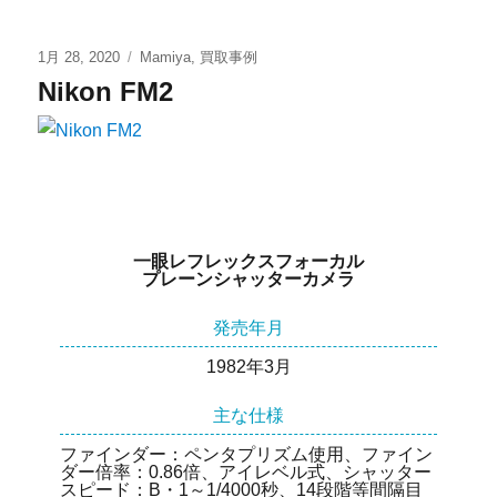
1月 28, 2020
Mamiya
,
買取事例
Nikon FM2
一眼レフレックスフォーカル
プレーンシャッターカメラ
発売年月
1982年3月
主な仕様
ファインダー：ペンタプリズム使用、ファイン
ダー倍率：0.86倍、アイレベル式、シャッター
スピード：B・1～1/4000秒、14段階等間隔目