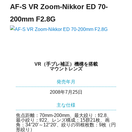
AF-S VR Zoom-Nikkor ED 70-
200mm F2.8G
VR（手ブレ補正）機構を搭載
マウントレンズ
発売年月
2008年7月25日
主な仕様
焦点距離：70mm-200mm、最大絞り：f/2.8、
最小絞り：f/22、レンズ構成：15群21枚、画
角：34°20′～12°20′、絞りの羽根枚数：9枚（円
形絞り）