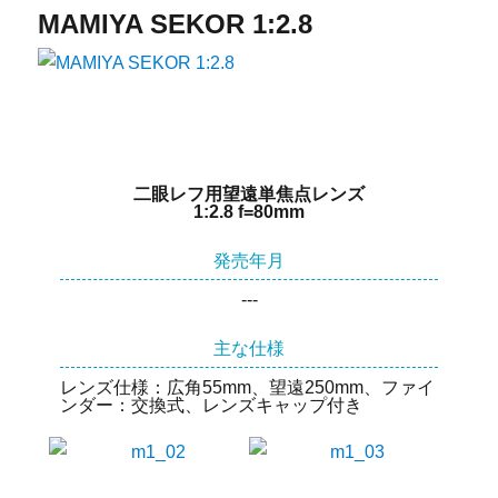
MAMIYA SEKOR 1:2.8
二眼レフ用望遠単焦点レンズ
1:2.8 f=80mm
発売年月
---
主な仕様
レンズ仕様：広角55mm、望遠250mm、ファイ
ンダー：交換式、レンズキャップ付き