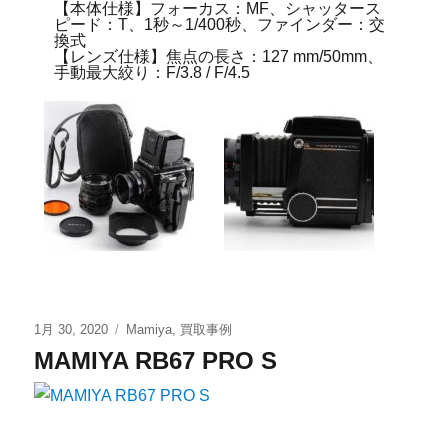
【本体仕様】フォーカス：MF、シャッタース
ピード：T、1秒～1/400秒、ファインダー：交
換式
【レンズ仕様】焦点の長さ：127 mm/50mm、
手動最大絞り：F/3.8 / F/4.5
1月 30, 2020
Mamiya
,
買取事例
MAMIYA RB67 PRO S