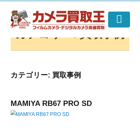
カテゴリー:
買取事例
私たちの思い
買取可能機種一覧
買取の流れ
買取事例
今すぐ買取!!
会社案内
カテゴリー:
買取事例
MAMIYA RB67 PRO SD